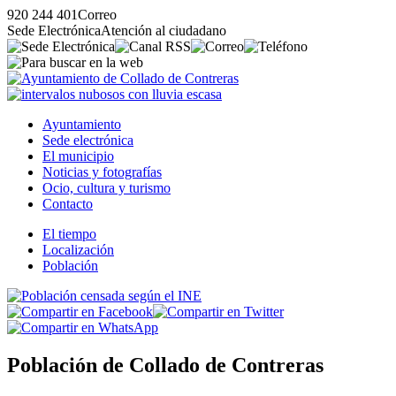
920 244 401
Correo
Sede Electrónica
Atención al ciudadano
Ayuntamiento
Sede electrónica
El municipio
Noticias y fotografías
Ocio, cultura y turismo
Contacto
El tiempo
Localización
Población
Población de Collado de Contreras