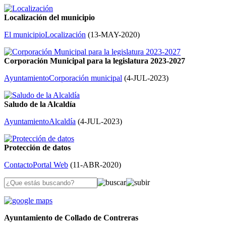
Localización del municipio
El municipio
Localización
(
13-MAY-2020
)
Corporación Municipal para la legislatura 2023-2027
Ayuntamiento
Corporación municipal
(
4-JUL-2023
)
Saludo de la Alcaldía
Ayuntamiento
Alcaldía
(
4-JUL-2023
)
Protección de datos
Contacto
Portal Web
(
11-ABR-2020
)
Ayuntamiento de Collado de Contreras