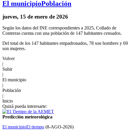
El municipio
Población
jueves, 15 de enero de 2026
Según los datos del INE correspondientes a 2025, Collado de
Contreras cuenta con una población de 147 habitantes censados.
Del total de los 147 habitantes empadronados, 78 son hombres y 69
son mujeres.
Volver
|
Subir
|
El municipio
|
Población
|
Inicio
Quizá pueda interesarte:
Predicción meteorológica
El municipio
El tiempo
(
8-AGO-2026
)