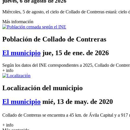
jueves, 6 de agosto de 2026
Miércoles, 5 de agosto, el cielo de Collado de Contreras estará: cielo
Más información
Población de Collado de Contreras
El municipio
jue, 15 de ene. de 2026
Según los datos del INE correspondientes a 2025, Collado de Contrer
+ info
Localización del municipio
El municipio
mié, 13 de may. de 2020
Collado de Contreras se encuentra a 45 km. de Ávila Capital y a 917 
+ info