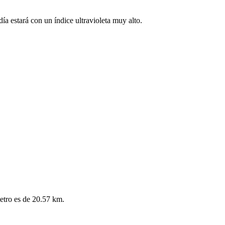
ía estará con un índice ultravioleta muy alto.
metro es de 20.57 km.