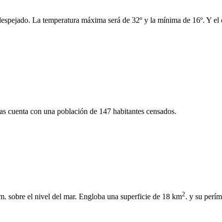
 despejado. La temperatura máxima será de 32º y la mínima de 16º. Y el d
as cuenta con una población de 147 habitantes censados.
2
m. sobre el nivel del mar. Engloba una superficie de 18 km
. y su perí