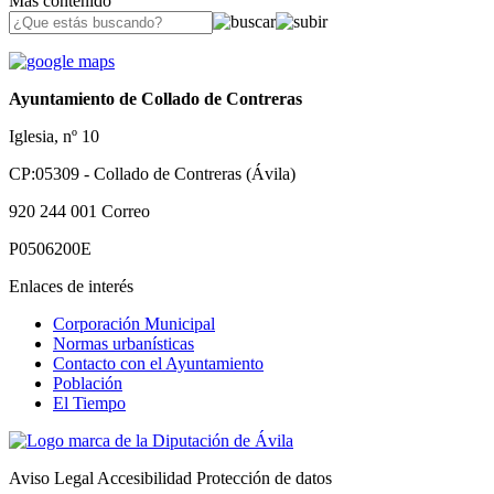
Más contenido
Ayuntamiento de Collado de Contreras
Iglesia, nº 10
CP:05309 - Collado de Contreras (Ávila)
920 244 001
Correo
P0506200E
Enlaces de interés
Corporación Municipal
Normas urbanísticas
Contacto con el Ayuntamiento
Población
El Tiempo
Aviso Legal
Accesibilidad
Protección de datos