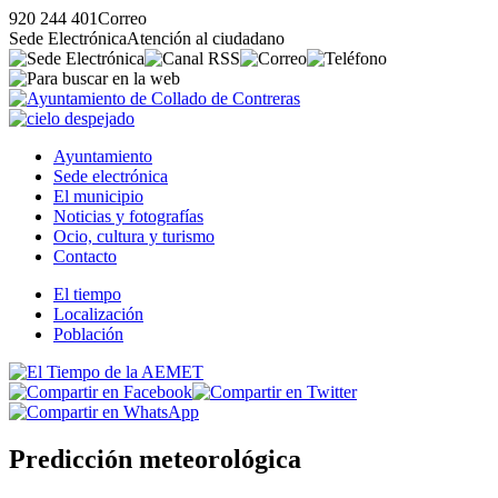
920 244 401
Correo
Sede Electrónica
Atención al ciudadano
Ayuntamiento
Sede electrónica
El municipio
Noticias y fotografías
Ocio, cultura y turismo
Contacto
El tiempo
Localización
Población
Predicción meteorológica