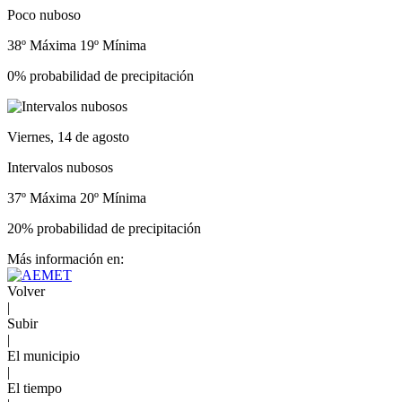
Poco nuboso
38º Máxima
19º Mínima
0% probabilidad de precipitación
Viernes, 14 de agosto
Intervalos nubosos
37º Máxima
20º Mínima
20% probabilidad de precipitación
Más información en:
Volver
|
Subir
|
El municipio
|
El tiempo