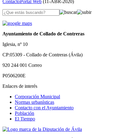
Contacto
Portal Web
(
11-ABR-2020
)
Ayuntamiento de Collado de Contreras
Iglesia, nº 10
CP:05309 - Collado de Contreras (Ávila)
920 244 001
Correo
P0506200E
Enlaces de interés
Corporación Municipal
Normas urbanísticas
Contacto con el Ayuntamiento
Población
El Tiempo