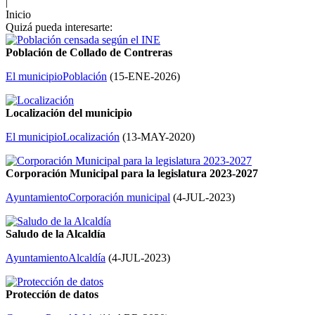
|
Inicio
Quizá pueda interesarte:
Población de Collado de Contreras
El municipio
Población
(
15-ENE-2026
)
Localización del municipio
El municipio
Localización
(
13-MAY-2020
)
Corporación Municipal para la legislatura 2023-2027
Ayuntamiento
Corporación municipal
(
4-JUL-2023
)
Saludo de la Alcaldía
Ayuntamiento
Alcaldía
(
4-JUL-2023
)
Protección de datos